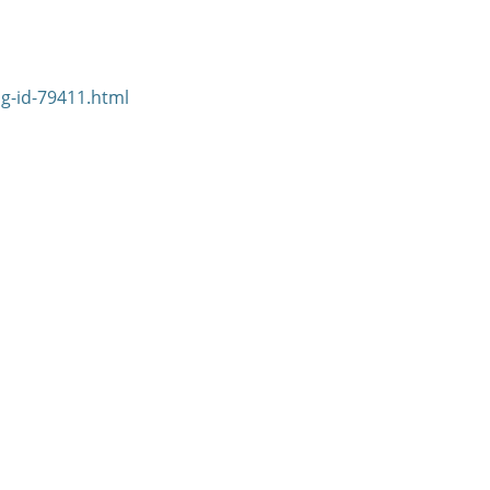
g-id-79411.html