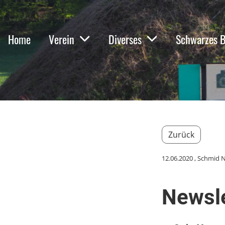
Home
Verein
Diverses
Schwarzes B
Zurück
12.06.2020
, Schmid N
Newsle