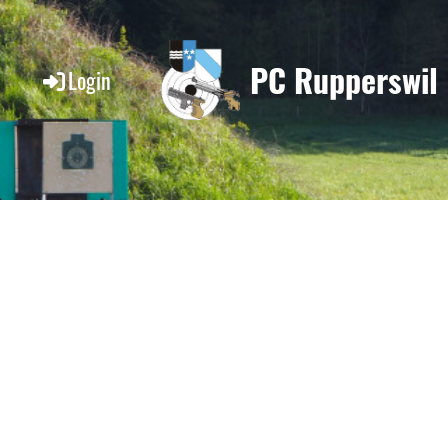
PC Rupperswil
Login