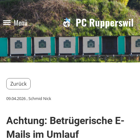
PC Rupperswil
Menü
Zurück
09.04.2026
, Schmid Nick
Achtung: Betrügerische E-
Mails im Umlauf