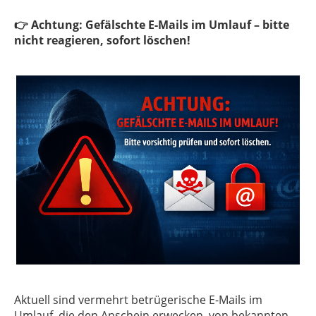
👉 Achtung: Gefälschte E-Mails im Umlauf – bitte
nicht reagieren, sofort löschen!
Aktuell sind vermehrt betrügerische E-Mails im
Umlauf, die den Anschein erwecken, von bekannten